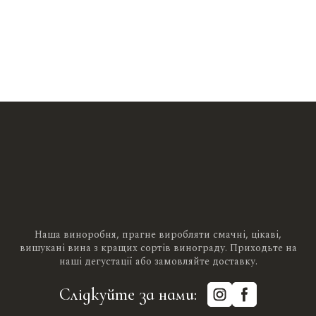
Наша виноробня, прагне виробляти смачні, цікаві,
вишукані вина з кращих сортів винограду. Приходьте на
наші дегустації або замовляйте доставку.
Слідкуйте за нами: